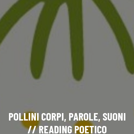
POLLINI CORPI, PAROLE, SUONI
// READING POETICO