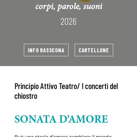
corpi, parole, suoni
2026
INFO RASSEGNA
CARTELLONE
Principio Attivo Teatro/ I concerti del
chiostro
SONATA D’AMORE
Può una storia d’amore cambiare il mondo,