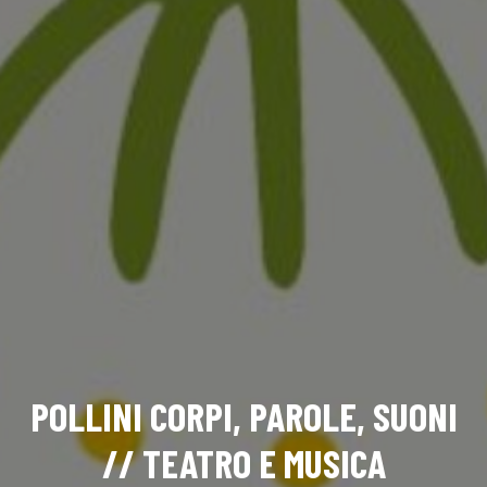
POLLINI CORPI, PAROLE, SUONI
// TEATRO E MUSICA