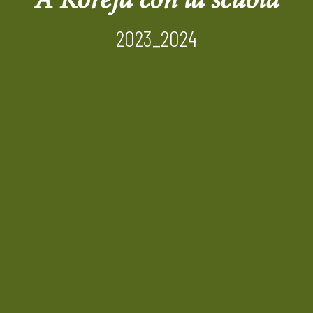
A Koreja con la scuola
2023_2024