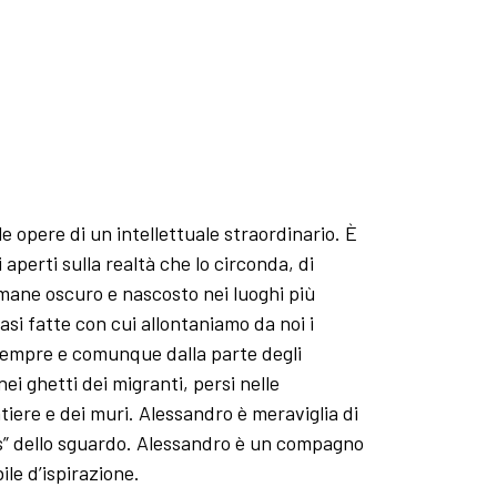
lle opere di un intellettuale straordinario. È
 aperti sulla realtà che lo circonda, di
imane oscuro e nascosto nei luoghi più
rasi fatte con cui allontaniamo da noi i
sempre e comunque dalla parte degli
ei ghetti dei migranti, persi nelle
tiere e dei muri. Alessandro è meraviglia di
as” dello sguardo. Alessandro è un compagno
ile d’ispirazione.