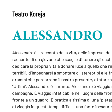
Teatro Koreja
ALESSANDRO
Alessandro
è il racconto della vita, delle imprese, de
racconto di un giovane che sceglie di tenere gli occhi
dedicare la propria vita a donare luce a quello che r
terribili, d’impegnarsi a smontare gli stereotipi e le f
drammi che percorrono il nostro presente, di stare 
“Ultimi”. Alessandro è Taranto. Alessandro è viaggio n
campagne. È viaggio infaticabile nei luoghi delle fron
fronte a un quadro. È pratica altissima di una “piet
di viaggio in questi tempi difficili, una fonte inesaurib