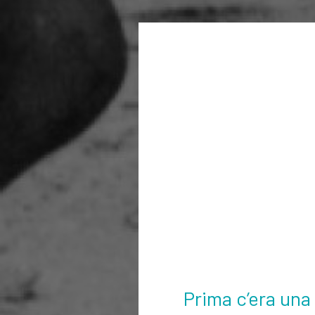
Prima c’era una