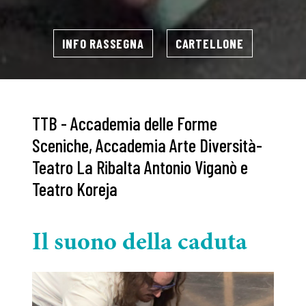
INFO RASSEGNA
CARTELLONE
TTB - Accademia delle Forme
Sceniche, Accademia Arte Diversità-
Teatro La Ribalta Antonio Viganò e
Teatro Koreja
Il suono della caduta