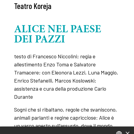
Teatro Koreja
ALICE NEL PAESE
DEI PAZZI
testo di Francesco Niccolini; regia e
allestimento Enzo Toma e Salvatore
Tramacere; con Eleonora Lezzi, Luna Maggio,
Enrico Stefanelli, Marcos Koslowski;
assistenza e cura della produzione Carlo
Durante
Sogni che si ribaltano, regole che svaniscono,
animali parlanti e regine capricciose: Alice è
un varco aperto sull’assurdo, dove il mondo
×
cammina alla rovescia e la logica si dissolve.