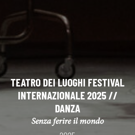
TEATRO DEI LUOGHI FESTIVAL
INTERNAZIONALE 2025 //
DANZA
Senza ferire il mondo