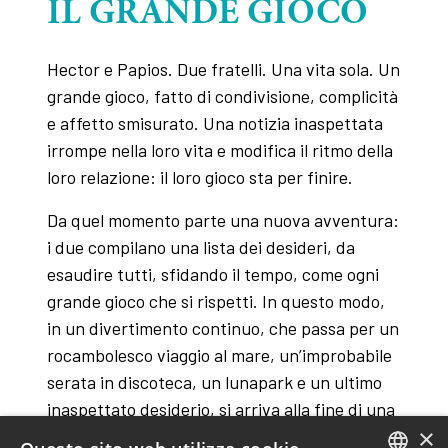
IL GRANDE GIOCO
Hector e Papios. Due fratelli. Una vita sola. Un
grande gioco, fatto di condivisione, complicità
e affetto smisurato. Una notizia inaspettata
irrompe nella loro vita e modifica il ritmo della
loro relazione: il loro gioco sta per finire.
Da quel momento parte una nuova avventura:
i due compilano una lista dei desideri, da
esaudire tutti, sfidando il tempo, come ogni
grande gioco che si rispetti. In questo modo,
in un divertimento continuo, che passa per un
rocambolesco viaggio al mare, un’improbabile
serata in discoteca, un lunapark e un ultimo
inaspettato desiderio, si arriva alla fine di una
×
intensa giornata. I due fratelli si lasciano