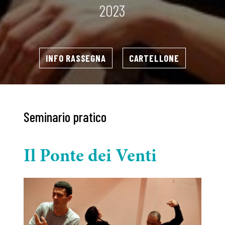
2023
INFO RASSEGNA
CARTELLONE
Seminario pratico
Il Ponte dei Venti