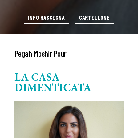
INFO RASSEGNA
CARTELLONE
Pegah Moshir Pour
LA CASA
DIMENTICATA