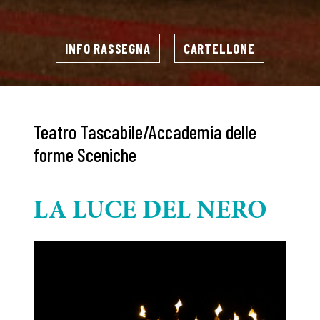
INFO RASSEGNA
CARTELLONE
Teatro Tascabile/Accademia delle
forme Sceniche
LA LUCE DEL NERO