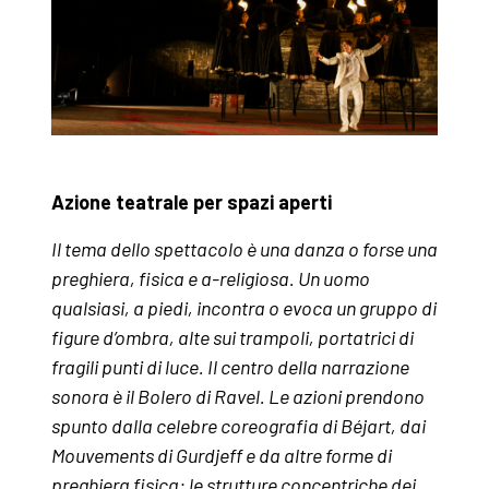
Azione teatrale per spazi aperti
Il tema dello spettacolo è una danza o forse una
preghiera, fisica e a-religiosa. Un uomo
qualsiasi, a piedi, incontra o evoca un gruppo di
figure d’ombra, alte sui trampoli, portatrici di
fragili punti di luce. Il centro della narrazione
sonora è il Bolero di Ravel. Le azioni prendono
spunto dalla celebre coreografia di Béjart, dai
Mouvements di Gurdjeff e da altre forme di
preghiera fisica: le strutture concentriche dei