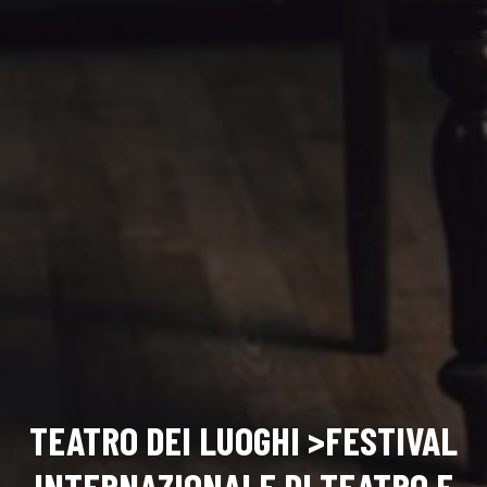
TEATRO DEI LUOGHI >FESTIVAL
INTERNAZIONALE DI TEATRO E