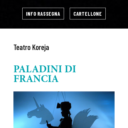
INFO RASSEGNA
CARTELLONE
Teatro Koreja
PALADINI DI
FRANCIA