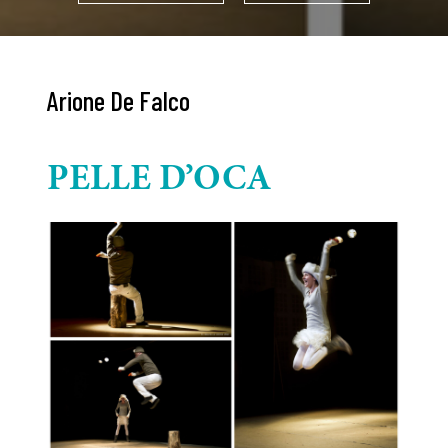
Arione De Falco
PELLE D’OCA