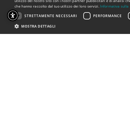
utilizzo del nostro sito con i nostri partner pubblicitari e di analisi
che hanno raccolto dal tuo utilizzo dei loro servizi.
Informativa sulla
STRETTAMENTE NECESSARI
PERFORMANCE
MOSTRA DETTAGLI