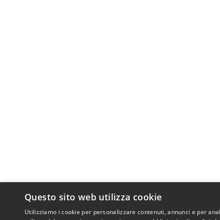
Questo sito web utilizza cookie
Utilizziamo i cookie per personalizzare contenuti, annunci e per anal