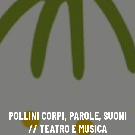
POLLINI CORPI, PAROLE, SUONI
// TEATRO E MUSICA