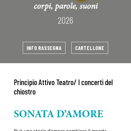
corpi, parole, suoni
2026
INFO RASSEGNA
CARTELLONE
Principio Attivo Teatro/ I concerti del
chiostro
SONATA D’AMORE
Può una storia d’amore cambiare il mondo,