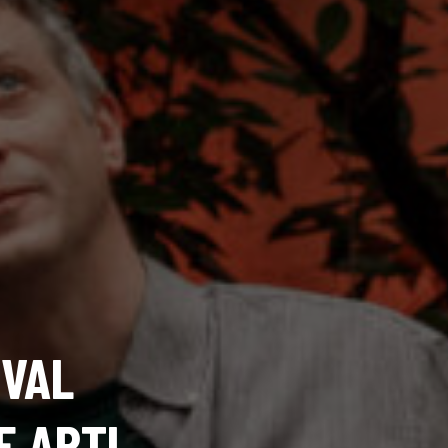
IVAL
E ARTI