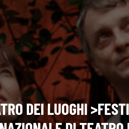
TRO DEI LUOGHI >FEST
NAZIONALE DI TEATRO 