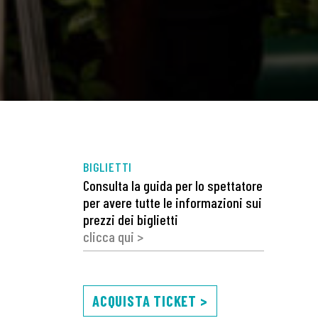
BIGLIETTI
Consulta la guida per lo spettatore
per avere tutte le informazioni sui
prezzi dei biglietti
clicca qui >
ACQUISTA TICKET >