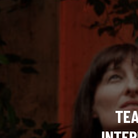
TEA
INTER