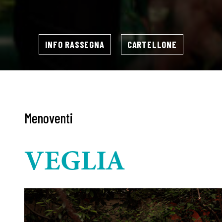
INFO RASSEGNA
CARTELLONE
Menoventi
VEGLIA