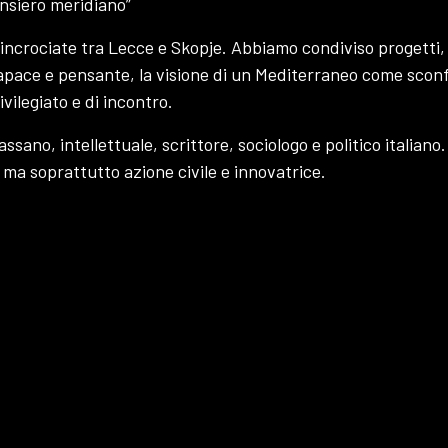
ensiero meridiano”
 incrociate tra Lecce e Skopje. Abbiamo condiviso progetti,
 capace e pensante, la visione di un Mediterraneo come sconf
vilegiato e di incontro.
ano, intellettuale, scrittore, sociologo e politico italiano.
 ma soprattutto azione civile e innovatrice.