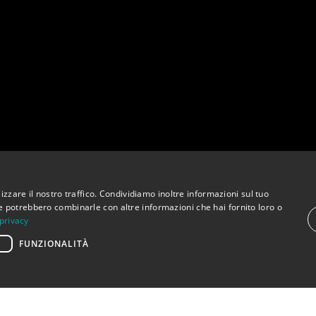
izzare il nostro traffico. Condividiamo inoltre informazioni sul tuo
 che potrebbero combinarle con altre informazioni che hai fornito loro o
 privacy
FUNZIONALITÀ