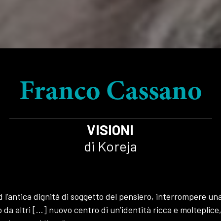
Franco Cassano
VISIONI
di Koreja
d l’antica dignità di soggetto del pensiero, interrompere u
o da altri […] nuovo centro di un’identità ricca e molteplic