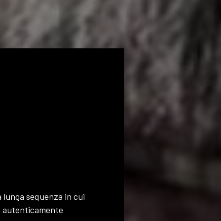
na lunga sequenza in cui
e, autenticamente