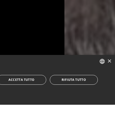
×
ITALIAN
ACCETTA TUTTO
RIFIUTA TUTTO
ENGLISH