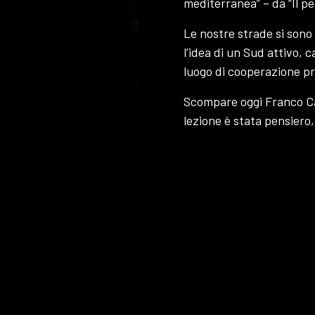
mediterranea” – da “Il p
Le nostre strade si sono
l’idea di un Sud attivo,
luogo di cooperazione pri
Scompare oggi Franco Cass
lezione è stata pensiero,