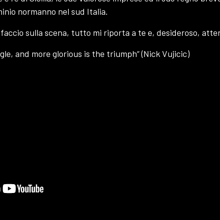
minio normanno nel sud Italia.
accio sulla scena, tutto mi riporta a te e, desideroso, attend
gle, and more glorious is the triumph“ (Nick Vujicic)