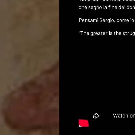
che segnò la fine del do
Pensami Sergio, come io f
“The greater is the strug