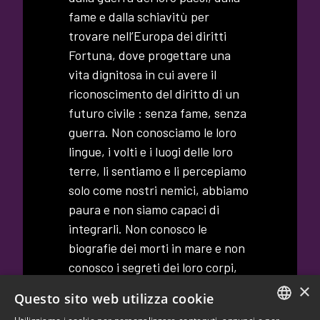
fame e dalla schiavitù per
trovare nell’Europa dei diritti
Fortuna, dove progettare una
vita dignitosa in cui avere il
riconoscimento del diritto di un
futuro civile : senza fame, senza
guerra. Non conosciamo le loro
lingue, i volti e i luogi delle loro
terre, li sentiamo e li percepiamo
solo come nostri nemici, abbiamo
paura e non siamo capaci di
integrarli. Non conosco le
biografie dei morti in mare e non
conosco i segreti dei loro corpi,
ma sento il dolore, la fatica,
×
Questo sito web utilizza cookie
l’energia interiore della loro lotta