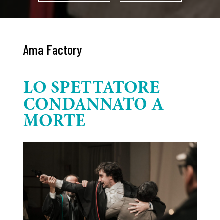
Ama Factory
LO SPETTATORE
CONDANNATO A
MORTE