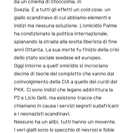
da un cinema di Stoccolma, in
Svezia. È a tutti gli effetti un
cold case
, un
giallo scandinavo di cui abbiamo elementi e
indizi ma nessuna soluzione. L’omicidio Palme
ha condizionato la politica internazionale,
spianando la strada alla svolta liberista di fine
anni Ottanta. La sua morte fu l’inizio della crisi
dello stato sociale svedese ed europeo.
Oggi intorno a quell’ omicidio si incrociano
decine di teorie del complotto che vanno dal
coinvolgimento della CIA a quello dei curdi del
PKK. Ci sono indizi che legano addirittura la
P2 e Licio Gelli, ma esistono tracce che
chiamano in causa i servizi segreti sudafricani
e i neonazisti scandinavi.
Nessuno ha un alibi, tutti hanno un movente.
I veri gialli sono lo specchio di nevrosi e fobie