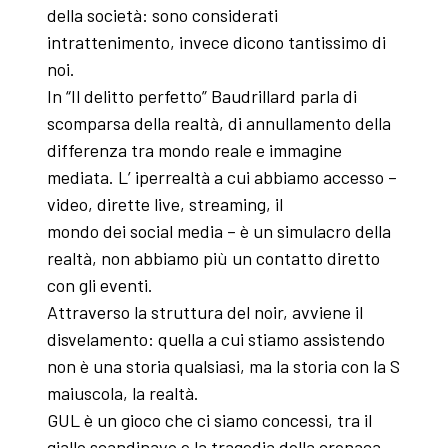
della società: sono considerati
intrattenimento, invece dicono tantissimo di
noi.
In “Il delitto perfetto” Baudrillard parla di
scomparsa della realtà, di annullamento della
differenza tra mondo reale e immagine
mediata. L’ iperrealtà a cui abbiamo accesso –
video, dirette live, streaming, il
mondo dei social media – è un simulacro della
realtà, non abbiamo più un contatto diretto
con gli eventi.
Attraverso la struttura del noir, avviene il
disvelamento: quella a cui stiamo assistendo
non è una storia qualsiasi, ma la storia con la S
maiuscola, la realtà.
GUL è un gioco che ci siamo concessi, tra il
giallo scandinavo e la tragedia della cronaca,