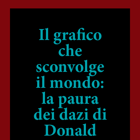
Il grafico
che
sconvolge
il mondo:
la paura
dei dazi di
Donald