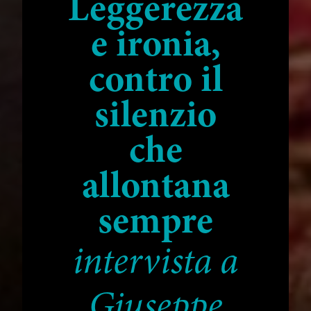
Leggerezza
e ironia,
contro il
silenzio
che
allontana
sempre
intervista a
Giuseppe