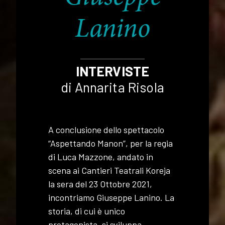
Lanino
INTERVISTE
di Annarita Risola
A conclusione dello spettacolo
“Aspettando Manon”, per la regia
di Luca Mazzone, andato in
scena ai Cantieri Teatrali Koreja
la sera del 23 Ottobre 2021,
incontriamo Giuseppe Lanino. La
storia, di cui è unico
protagonista, si sviluppa