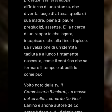
all’interno di una stanza, che
diventa luogo di attesa, quella di
sua madre, piena di paure,
pregiudizi, assenze. E’ la ricerca
di un rapporto che logora,
incupisce e che alla fine stupisce.
La rivelazione di un’identità
taciuta e a lungo fintamente
nascosta, come il centrino che sa
fermare il tempo e abbellirlo
come può.
Volto noto della tv,
Il
Commissario Ricciardi, La mossa
del cavallo, Leonardo Da Vinci
,
Lanino è anche autore de
La
carne è debole
. A lui rivolgiamo