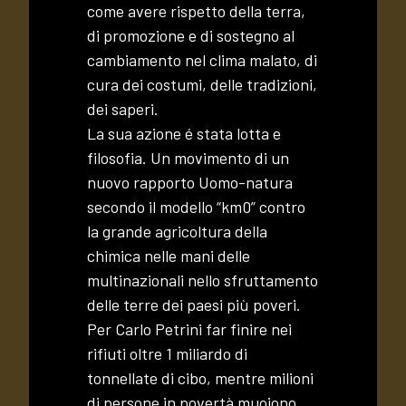
come avere rispetto della terra,
di promozione e di sostegno al
cambiamento nel clima malato, di
cura dei costumi, delle tradizioni,
dei saperi.
La sua azione é stata lotta e
filosofia. Un movimento di un
nuovo rapporto Uomo-natura
secondo il modello “km0” contro
la grande agricoltura della
chimica nelle mani delle
multinazionali nello sfruttamento
delle terre dei paesi più poveri.
Per Carlo Petrini far finire nei
rifiuti oltre 1 miliardo di
tonnellate di cibo, mentre milioni
di persone in povertà muoiono