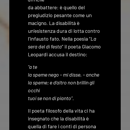
da abbattere: è quello del
pregiudizio pesante come un
macigno. La disabilità è
un’esistenza dura di lotta contro
l’infausto fato. Nella poesia “
La
sera del dì festa
” il poeta Giacomo
Leopardi accusa il destino:
“a te
la speme nego – mi disse, – anche
la speme; e d’altro non brillin gli
occhi
tuoi se non di pianto”
.
Il poeta filosofo della vita ci ha
insegnato che la disabilità è
quella di fare i conti di persona