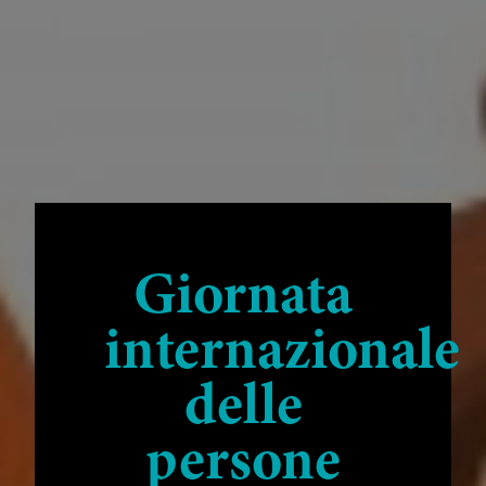
Giornata
internazionale
delle
persone