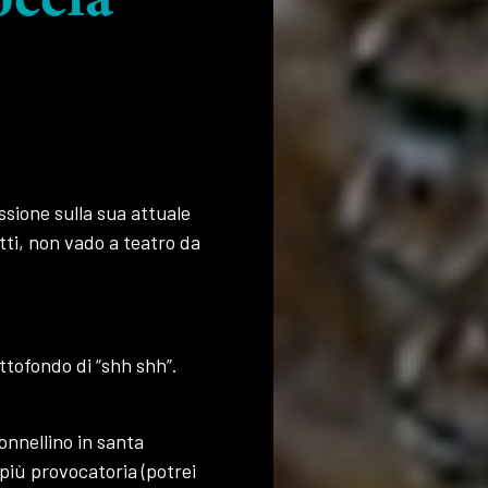
occia
ssione sulla sua attuale
tti, non vado a teatro da
ottofondo di “shh shh”.
onnellino in santa
 più provocatoria (potrei