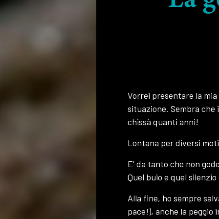
La g
Vorrei presentare la mia 
situazione. Sembra che io
chissà quanti anni!
Lontana per diversi motiv
E’ da tanto che non godo 
Quel buio e quel silenzi
Alla fine, ho sempre salv
pace!), anche la peggio i