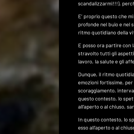
scandalizzarmi!!!), perc
E’ proprio questo che 
profonde nel buio e nel si
ritmo quotidiano della vi
E posso ora partire con l
stravolto tutti gli aspetti
lavoro, la salute e gli affe
Dunque, il ritmo quotidia
emozioni fortissime, per
scoraggiamento, intervall
questo contesto, lo spett
all’aperto o al chiuso, s
In questo contesto, lo sp
esso all’aperto o al chiu