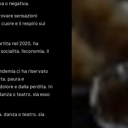
va o negativa.
ovare sensazioni
 cuore e il respiro sul
artita nel 2020, ha
socialità, l’economia, il
andemia ci ha riservato
ita, paura e
olore e dalla perdita. In
danza o teatro, sia esso
, danza o teatro, sia