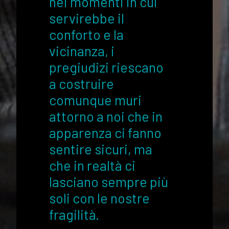
nei momenti in cui
servirebbe il
conforto e la
vicinanza, i
pregiudizi riescano
a costruire
comunque muri
attorno a noi che in
apparenza ci fanno
sentire sicuri, ma
che in realtà ci
lasciano sempre più
soli con le nostre
fragilità.