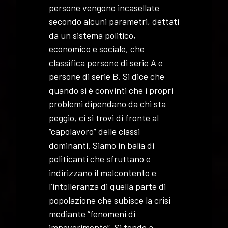
persone vengono incasellate
secondo alcuni parametri, dettati
da un sistema politico,
economico e sociale, che
classifica persone di serie A e
persone di serie B. Si dice che
quando si è convinti che i propri
problemi dipendano da chi sta
peggio, ci si trovi di fronte al
“capolavoro” delle classi
dominanti. Siamo in balìa di
politicanti che sfruttano e
indirizzano il malcontento e
l’intolleranza di quella parte di
popolazione che subisce la crisi
mediante “fenomeni di
impoverimento”. Si tende a