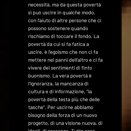
necessità, ma da questa povertà
si può uscire in qualche modo,
con l’aiuto di altre persone che ci
possono sostenere quando
rischiamo di toccare il fondo. La
povertà da cui si fa fatica a
uscire, è l’egoismo che non ci fa
mettere nei panni dell’altro e ci fa
vivere dei sentimenti di finto
buonismo. La vera povertà è
l’ignoranza, la mancanza di
cultura e di informazione, “la
povertà della testa più che delle
tasche”. Per uscirne abbiamo
bisogno della forza di un nuovo
progetto, di una visione nuova, di
ideali, di speranza. Tutte cose