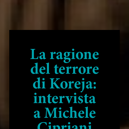
La ragione
del terrore
di Koreja:
intervista
a Michele
Cipriani