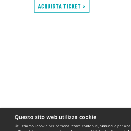
ACQUISTA TICKET >
Questo sito web utilizza cookie
Utilizziamo i cookie per personalizzare contenuti, annunci e per anal