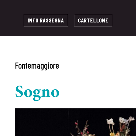
INFO RASSEGNA
CARTELLONE
Fontemaggiore
Sogno