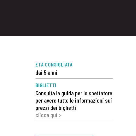
ETÀ CONSIGLIATA
dai 5 anni
BIGLIETTI
Consulta la guida per lo spettatore
per avere tutte le informazioni sui
prezzi dei biglietti
clicca qui >