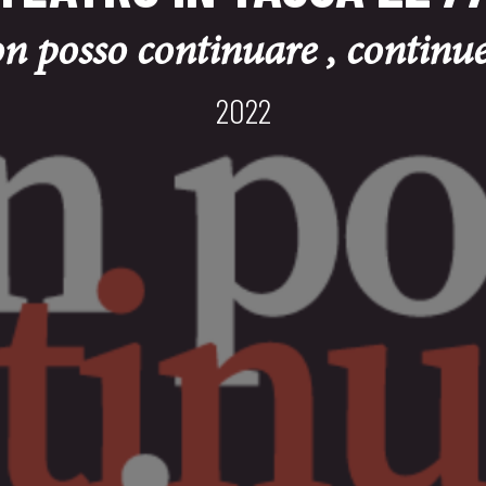
n posso continuare , continu
2022