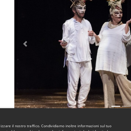
Previous
izzare il nostro traffico. Condividiamo inoltre informazioni sul tuo