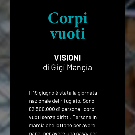
Corpi
vuoti
VISIONI
di Gigi Mangia
Il 19 giugno è stata la giornata
nazionale del rifugiato. Sono
82.500.000 di persone i corpi
vuoti senza diritti. Persone in
marcia che lottano per avere
pane, per avere una casa, per