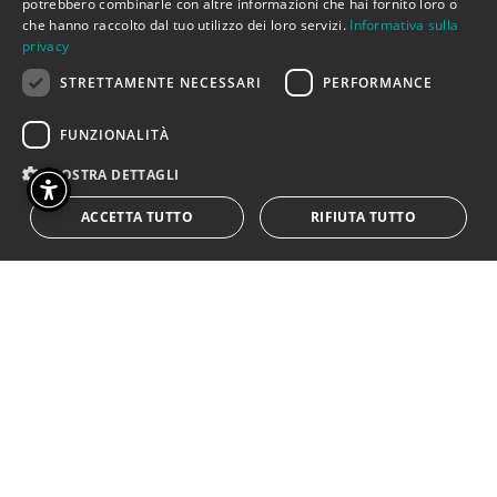
potrebbero combinarle con altre informazioni che hai fornito loro o
che hanno raccolto dal tuo utilizzo dei loro servizi.
Informativa sulla
privacy
STRETTAMENTE NECESSARI
PERFORMANCE
FUNZIONALITÀ
MOSTRA DETTAGLI
ACCETTA TUTTO
RIFIUTA TUTTO