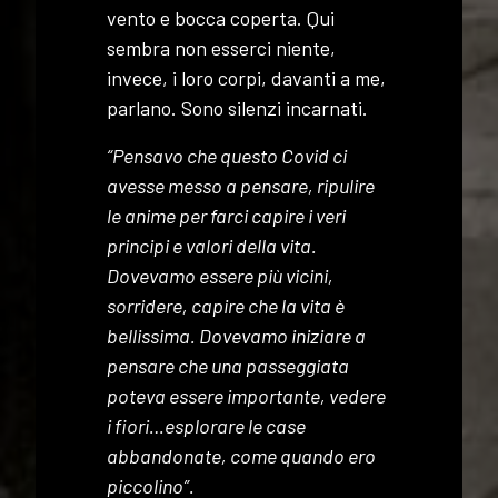
vento e bocca coperta. Qui
sembra non esserci niente,
invece, i loro corpi, davanti a me,
parlano. Sono silenzi incarnati.
“Pensavo che questo Covid ci
avesse messo a pensare, ripulire
le anime per farci capire i veri
principi e valori della vita.
Dovevamo essere più vicini,
sorridere, capire che la vita è
bellissima. Dovevamo iniziare a
pensare che una passeggiata
poteva essere importante, vedere
i fiori…esplorare le case
abbandonate, come quando ero
piccolino”.