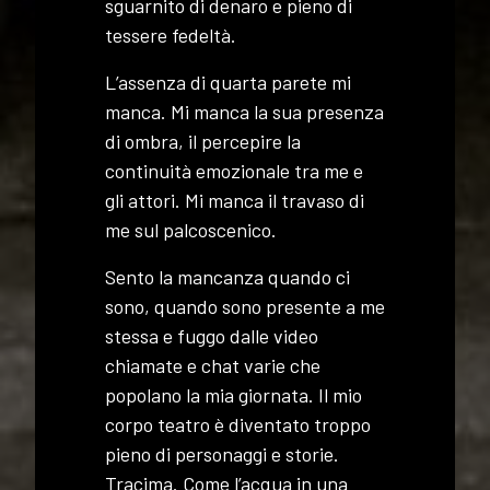
sguarnito di denaro e pieno di
tessere fedeltà.
L’assenza di quarta parete mi
manca. Mi manca la sua presenza
di ombra, il percepire la
continuità emozionale tra me e
gli attori. Mi manca il travaso di
me sul palcoscenico.
Sento la mancanza quando ci
sono, quando sono presente a me
stessa e fuggo dalle video
chiamate e chat varie che
popolano la mia giornata. Il mio
corpo teatro è diventato troppo
pieno di personaggi e storie.
Tracima. Come l’acqua in una