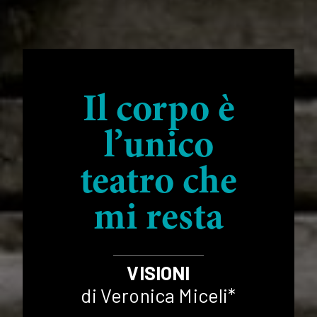
Il corpo è
l’unico
teatro che
mi resta
VISIONI
di Veronica Miceli*