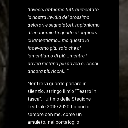
“Invece, abbiamo tutti aumentato
la nostra invidia del prossimo,
delatori e segnalatori, ragioniamo
di economia fingendo di capirne,
ci lamentiamo…ma questo lo
facevamo già, solo che ci
lamentiamo di più…mentre i
poveri restano più poveri e i ricchi
ancora più ricchi…”
Mentre vi guardo parlare in
silenzio, stringo il mio “Teatro in
tasca”, l’ultimo della Stagione
Teatrale 2019/2020.Lo porto
sempre con me, come un
amuleto, nel portafoglio