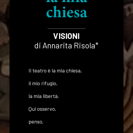
chiesa
VISIONI
di Annarita Risola*
Il teatro è la mia chiesa,
il mio rifugio,
la mia libertà.
Qui osservo,
penso,