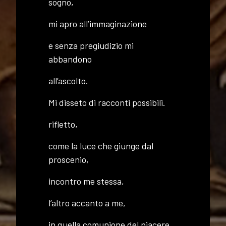
sogno,
mi apro all’immaginazione
e senza pregiudizio mi
abbandono
all’ascolto.
Mi disseto di racconti possibili.
rifletto,
come la luce che giunge dal
proscenio,
incontro me stessa,
l’altro accanto a me,
in quella comunione del piacere,