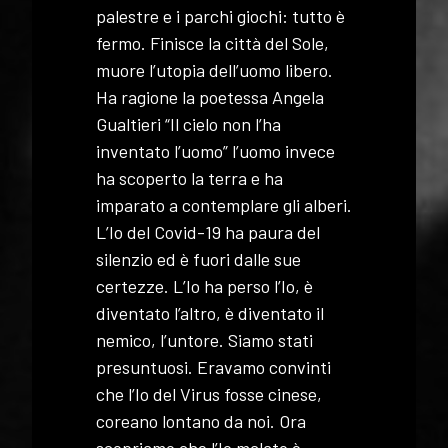
palestre e i parchi giochi: tutto è
fermo. Finisce la città del Sole,
muore l’utopia dell’uomo libero.
Ha ragione la poetessa Angela
Gualtieri “Il cielo non l’ha
inventato l’uomo” l’uomo invece
ha scoperto la terra e ha
imparato a contemplare gli alberi.
L’Io del Covid-19 ha paura del
silenzio ed è fuori dalle sue
certezze. L’Io ha perso l’Io, è
diventato l’altro, è diventato il
nemico, l’untore. Siamo stati
presuntuosi. Eravamo convinti
che l’Io del Virus fosse cinese,
coreano lontano da noi. Ora
scopriamo che l’Io malato è