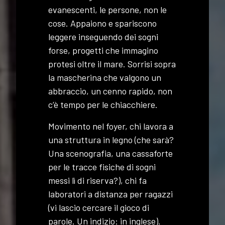
evanescenti, le persone, non le
cose. Appaiono e spariscono
leggere inseguendo dei sogni
forse, progetti che immagino
protesi oltre il mare. Sorrisi sopra
la mascherina che valgono un
abbraccio, un cenno rapido, non
c’è tempo per le chiacchiere.
Movimento nel foyer, chi lavora a
una struttura in legno (che sarà?
Una scenografia, una cassaforte
per le tracce fisiche di sogni
messi lì di riserva?), chi fa
laboratori a distanza per ragazzi
(vi lascio cercare il gioco di
parole. Un indizio: in inglese).