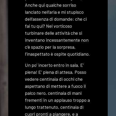
Anche qui qualche sorriso
lanciato nell’aria e mi stupisco
dell’assenza di domande: che ci
fai tu qui? Nel vorticoso
turbinare delle attività che si
inventano incessantemente non
c’è spazio per la sorpresa,
l’inaspettato è ospite quotidiano.
Un po’ incerto entro in sala. E’
piena! E’ piena di attesa. Posso
vedere centinaia di occhi che
aspettano di mettere a fuoco il
palco nero, centinaia di mani
frementi in un applauso troppo a
lungo trattenuto, centinaia di
cuori pronti a piangere, e a