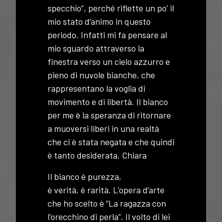
specchio”, perché riflette un po’ il
mio stato d’animo in questo
periodo. Infatti mi fa pensare al
mio sguardo attraverso la
finestra verso un cielo azzurro e
pieno di nuvole bianche, che
rappresentano la voglia di
movimento e di libertà. Il bianco
per me è la speranza di ritornare
a muoversi liberi in una realtà
che ci è stata negata e che quindi
è tanto desiderata. Chiara
Il bianco è purezza,
è verità, è rarità. L’opera d’arte
che ho scelto è “La ragazza con
l’orecchino di perla”. Il volto di lei