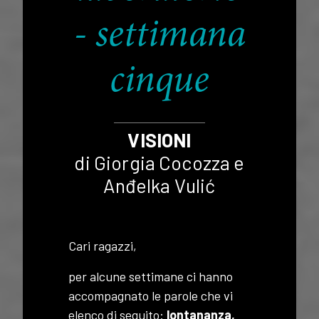
- settimana
cinque
VISIONI
di Giorgia Cocozza e
Anđelka Vulić
Cari ragazzi,
per alcune settimane ci hanno
accompagnato le parole che vi
elenco di seguito:
lontananza,