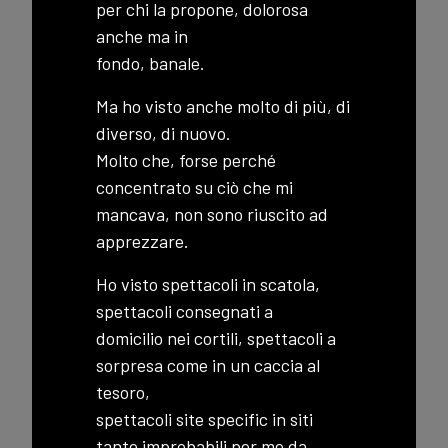
per chi la propone, dolorosa
anche ma in
fondo, banale.
Ma ho visto anche molto di più, di
diverso, di nuovo.
Molto che, forse perché
concentrato su ciò che mi
mancava, non sono riuscito ad
apprezzare.
Ho visto spettacoli in scatola,
spettacoli consegnati a
domicilio nei cortili, spettacoli a
sorpresa come in un caccia al
tesoro,
spettacoli site specific in siti
tanto improbabili per me da