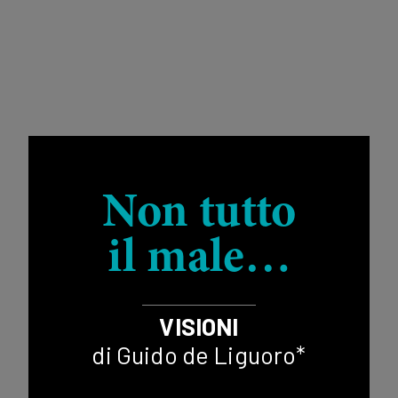
Non tutto
il male…
VISIONI
di Guido de Liguoro*