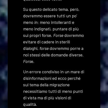
Su questo delicato tema, però,
dovremmo essere tutti un po’
meno
in
: meno intolleranti e
meno indignati, puntare di più
sui propri forse.
Forse
dovremmo
evitare di cadere in sterili
dialoghi,
forse
dovremmo porre a
noi stessi delle domande diverse.
Fors
e.
Un errore condiviso in un mare di
disinformazioni ed ecco perché
sul tema della migrazione
necessitiamo tutti di meno punti
di vista ma di più visioni di
qualità.