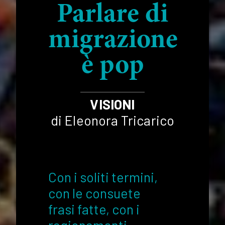
Parlare di
migrazione
è pop
VISIONI
di Eleonora Tricarico
Con i soliti termini,
con le consuete
frasi fatte, con i
ragionamenti