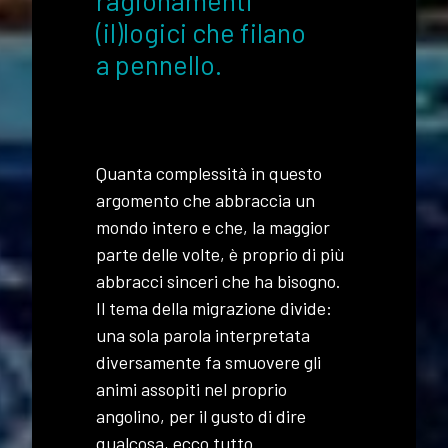
(il)logici che filano
a pennello.
Quanta complessità in questo
argomento che abbraccia un
mondo intero e che, la maggior
parte delle volte, è proprio di più
abbracci sinceri che ha bisogno.
Il tema della migrazione divide:
una sola parola interpretata
diversamente fa smuovere gli
animi assopiti nel proprio
angolino, per il gusto di dire
qualcosa, ecco tutto.