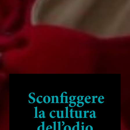
Sconfiggere
la cultura
dell’odio